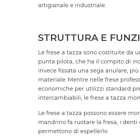
artigianale e industriale.
STRUTTURA E FUNZ
Le frese a tazza sono costituite da 
punta pilota, che ha il compito di ind
invece fissata una sega anulare, più c
materiale. Mentre nelle frese profes
economiche per utilizzi standard pre
intercambiabili, le frese a tazza m
Le frese a tazza possono essere mont
mandrino fa ruotare la fresa, i denti 
permettono di espellerlo.