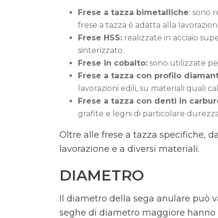
Frese a tazza bimetalliche
: sono r
frese a tazza è adatta alla lavorazio
Frese HSS:
realizzate in acciaio supe
sinterizzato.
Frese in cobalto:
sono utilizzate per
Frese a tazza con profilo diamant
lavorazioni edili, su materiali quali c
Frese a tazza con denti in carbur
grafite e legni di particolare durezza
Oltre alle frese a tazza specifiche, d
lavorazione e a diversi materiali.
DIAMETRO
Il diametro della sega anulare può
seghe di diametro maggiore hanno 