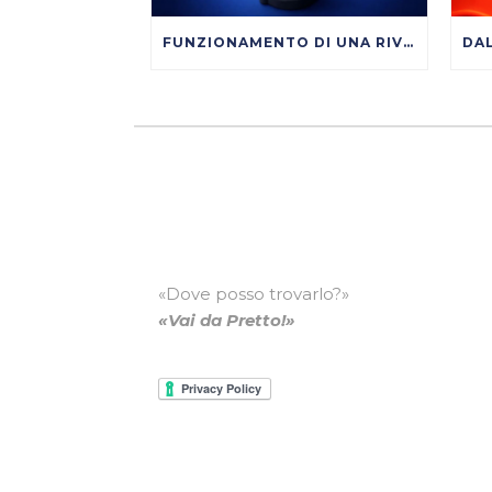
FUNZIONAMENTO DI UNA RIVETTATRICE OLEOPNEUMATICA
«Dove posso trovarlo?»
«Vai da Pretto!»