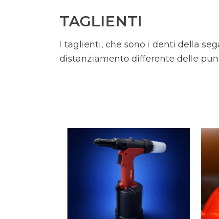
TAGLIENTI
I taglienti, che sono i denti della 
distanziamento differente delle punte