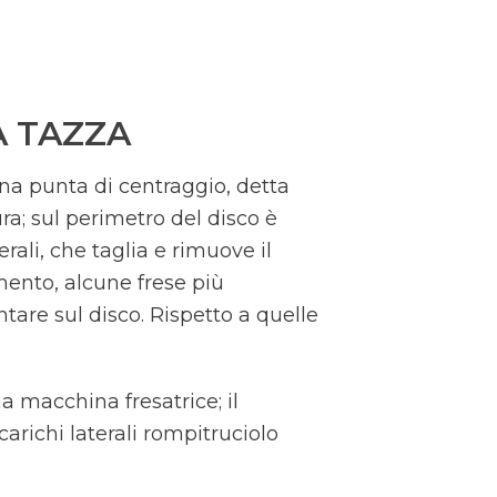
A TAZZA
una punta di centraggio, detta
ura; sul perimetro del disco è
rali, che taglia e rimuove il
mento, alcune frese più
are sul disco. Rispetto a quelle
 macchina fresatrice; il
carichi laterali rompitruciolo