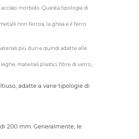
e acciaio morbido. Questa tipologia di
alli non ferrosi, la ghisa e il ferro
ateriali più duri e quindi adatte alle
eghe, materiali plastici, fibre di vetro,
tiuso, adatte a varie tipologie di
 di 200 mm. Generalmente, le