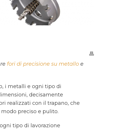
are
fori di precisione su metallo
e
o, i metalli e ogni tipo di
i dimensioni, decisamente
i realizzati con il trapano, che
n modo preciso e pulito.
 ogni tipo di lavorazione