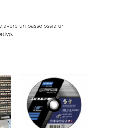
 e avere un passo ossia un
ativo.