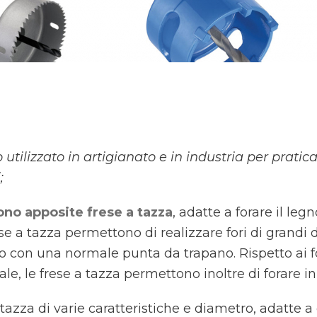
utilizzato in artigianato e in industria per pratic
;
ono apposite frese a tazza
, adatte a forare il legn
rese a tazza permettono di realizzare fori di grand
o con una normale punta da trapano. Rispetto ai for
e, le frese a tazza permettono inoltre di forare i
 tazza di varie caratteristiche e diametro, adatte a