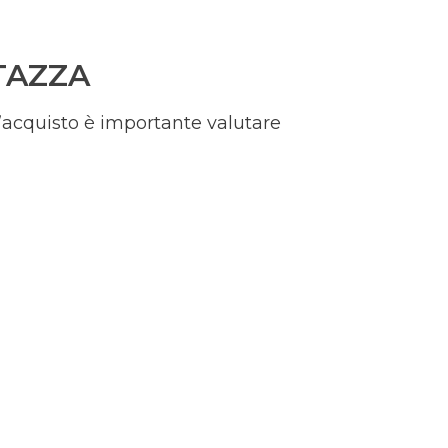
TAZZA
ll’acquisto è importante valutare