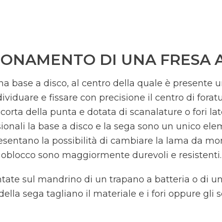
IONAMENTO DI UNA FRESA 
una base a disco, al centro della quale è presente 
ividuare e fissare con precisione il centro di forat
orta della punta e dotata di scanalature o fori late
sionali la base a disco e la sega sono un unico ele
sentano la possibilità di cambiare la lama da mont
onoblocco sono maggiormente durevoli e resistenti.
ate sul mandrino di un trapano a batteria o di una
della sega tagliano il materiale e i fori oppure gli s