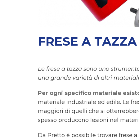
FRESE A TAZZA
Le frese a tazza sono uno strumento 
una grande varietà di altri materiali
Per ogni specifico materiale esist
materiale industriale ed edile. Le f
maggiori di quelli che si otterrebber
spesso producono lesioni nel material
Da Pretto è possibile trovare frese a