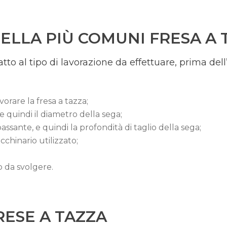
ELLA PIÙ COMUNI FRESA A 
datto al tipo di lavorazione da effettuare, prima de
vorare la fresa a tazza;
e quindi il diametro della sega;
passante, e quindi la profondità di taglio della sega;
cchinario utilizzato;
o da svolgere.
RESE A TAZZA