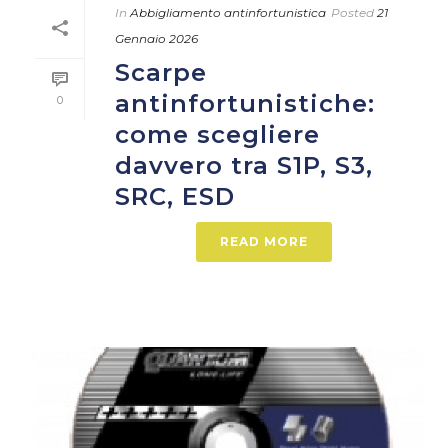
In
Abbigliamento antinfortunistica
Posted
21
Gennaio 2026
Scarpe
antinfortunistiche:
0
come scegliere
davvero tra S1P, S3,
SRC, ESD
READ MORE