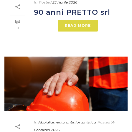
In
Posted
23 Aprile 2026
90 anni PRETTO srl
READ MORE
0
In
Abbigliamento antinfortunistica
Posted
14
Febbraio 2026