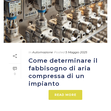
In
Automazione
Posted
5 Maggio 2025
Come determinare il
fabbisogno di aria
0
compressa di un
impianto
READ MORE