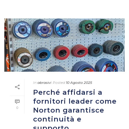
In
abrasivi
Posted
10 Agosto 2025
Perché affidarsi a
fornitori leader come
0
Norton garantisce
continuità e
supporto