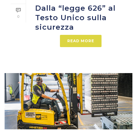
Dalla “legge 626” al
Testo Unico sulla
0
sicurezza
READ MORE