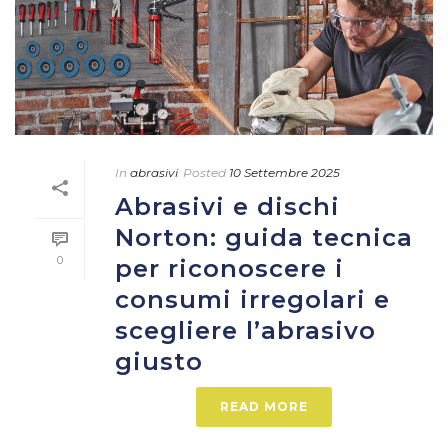
In
abrasivi
Posted
10 Settembre 2025
Abrasivi e dischi
Norton: guida tecnica
0
per riconoscere i
consumi irregolari e
scegliere l’abrasivo
giusto
READ MORE