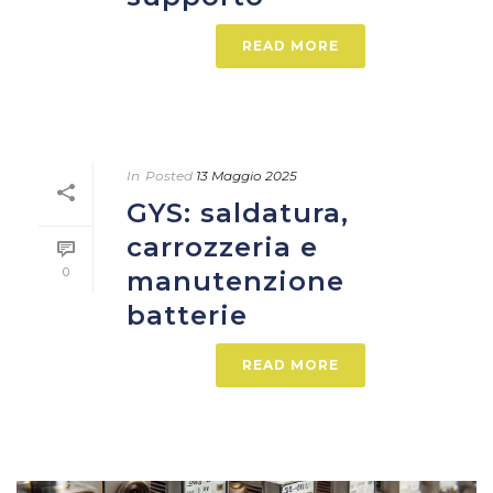
READ MORE
In
Posted
13 Maggio 2025
GYS: saldatura,
carrozzeria e
0
manutenzione
batterie
READ MORE