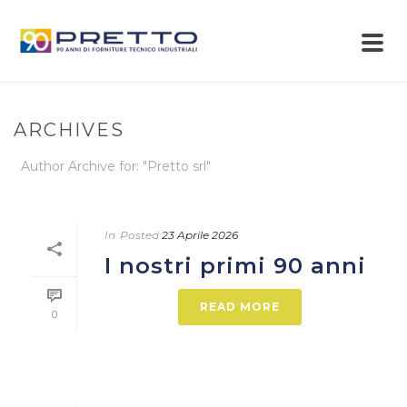
ARCHIVES
Author Archive for: "Pretto srl"
In
Posted
23 Aprile 2026
I nostri primi 90 anni
READ MORE
0