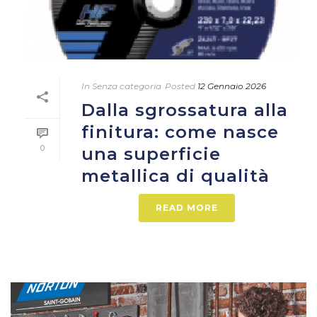
In
Senza categoria
Posted
12 Gennaio 2026
Dalla sgrossatura alla
finitura: come nasce
0
una superficie
metallica di qualità
READ MORE