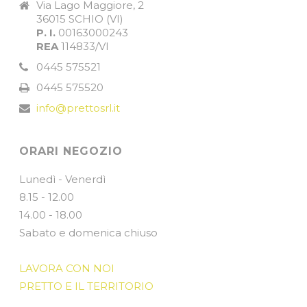
Via Lago Maggiore, 2
36015 SCHIO (VI)
P. I.
00163000243
REA
114833/VI
0445 575521
0445 575520
info@prettosrl.it
ORARI NEGOZIO
Lunedì - Venerdì
8.15 - 12.00
14.00 - 18.00
Sabato e domenica chiuso
LAVORA CON NOI
PRETTO E IL TERRITORIO