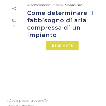
In
Automazione
Posted
5 Maggio 2025
Come determinare il
fabbisogno di aria
0
compressa di un
impianto
READ MORE
«Dove posso trovarlo?»