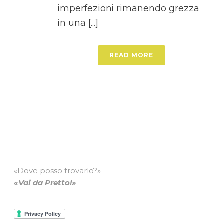
imperfezioni rimanendo grezza
in una [...]
READ MORE
«Dove posso trovarlo?»
«Vai da Pretto!»