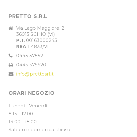
PRETTO S.R.L
Via Lago Maggiore, 2
36015 SCHIO (VI)
P. I.
00163000243
REA
114833/VI
0445 575521
0445 575520
info@prettosrl.it
ORARI NEGOZIO
Lunedì - Venerdì
8.15 - 12.00
14.00 - 18.00
Sabato e domenica chiuso