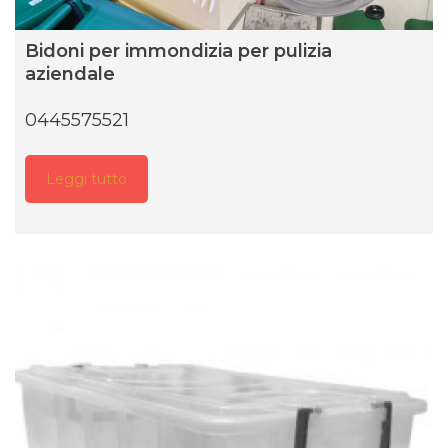
Bidoni per immondizia per pulizia
aziendale
0445575521
Leggi tutto