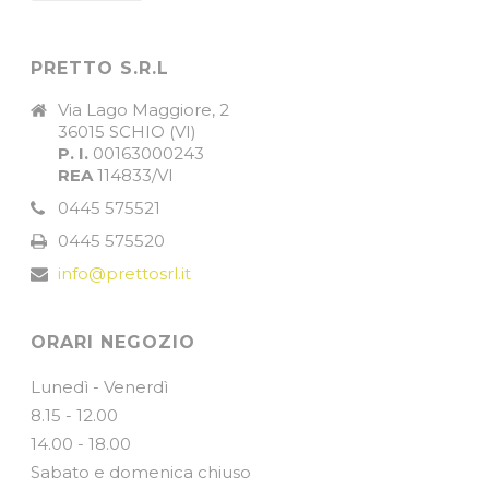
PRETTO S.R.L
Via Lago Maggiore, 2
36015 SCHIO (VI)
P. I.
00163000243
REA
114833/VI
0445 575521
0445 575520
info@prettosrl.it
ORARI NEGOZIO
Lunedì - Venerdì
8.15 - 12.00
14.00 - 18.00
Sabato e domenica chiuso