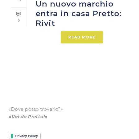
Un nuovo marchio
entra in casa Pretto:
0
Rivit
READ MORE
«Dove posso trovarlo?»
«Vai da Pretto!»