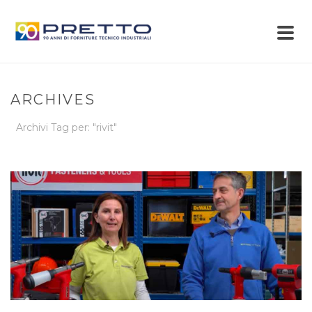
ARCHIVES
Archivi Tag per: "rivit"