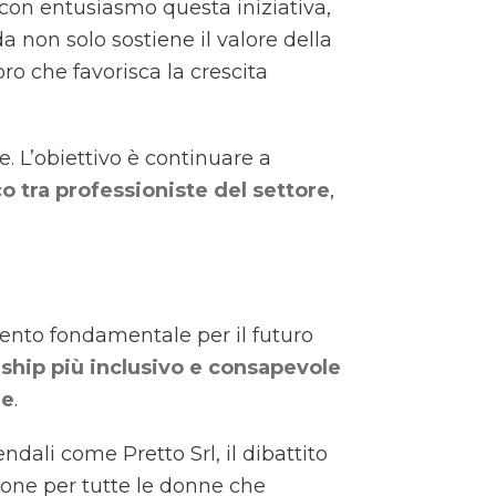
 con entusiasmo questa iniziativa,
 non solo sostiene il valore della
o che favorisca la crescita
. L’obiettivo è continuare a
co tra professioniste del settore
,
ento fondamentale per il futuro
ship più inclusivo e consapevole
le
.
ndali come Pretto Srl, il dibattito
zione per tutte le donne che