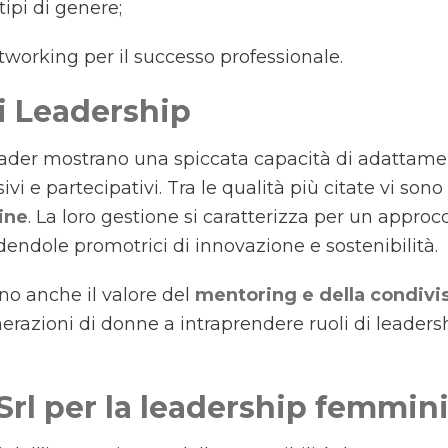
tipi di genere;
etworking per il successo professionale.
i Leadership
leader mostrano una spiccata capacità di adattam
ivi e partecipativi. Tra le qualità più citate vi sono
ine
. La loro gestione si caratterizza per un approc
endole promotrici di innovazione e sostenibilità.
no anche il valore del
mentoring e della condivi
erazioni di donne a intraprendere ruoli di leader
Srl per la leadership femmini