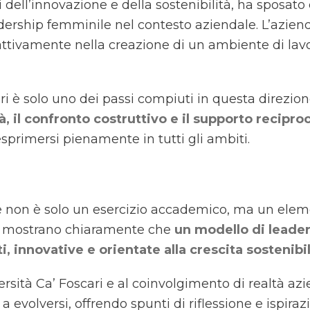
 dell’innovazione e della sostenibilità, ha sposato
ership femminile nel contesto aziendale. L’azienda
ttivamente nella creazione di un ambiente di lavor
i è solo uno dei passi compiuti in questa direzione
à, il confronto costruttivo e il supporto recipro
sprimersi pienamente in tutti gli ambiti.
e non è solo un esercizio accademico, ma un elem
erca mostrano chiaramente che
un modello di leader
i, innovative e orientate alla crescita sostenibi
rsità Ca’ Foscari e al coinvolgimento di realtà azie
 evolversi, offrendo spunti di riflessione e ispira