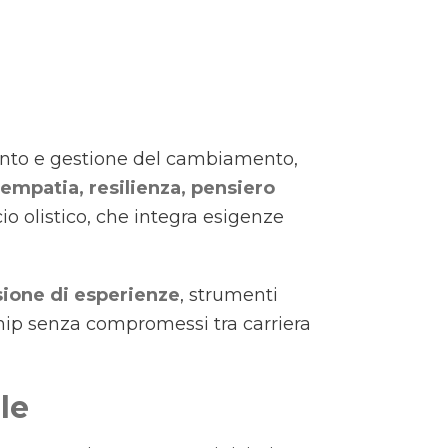
ento e gestione del cambiamento,
empatia, resilienza, pensiero
cio olistico, che integra esigenze
sione di esperienze
, strumenti
ship senza compromessi tra carriera
le