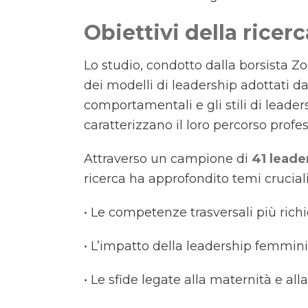
Obiettivi della ricerc
Lo studio, condotto dalla borsista Zoe
dei modelli di leadership adottati da
comportamentali e gli stili di leader
caratterizzano il loro percorso profes
Attraverso un campione di
41 leade
ricerca ha approfondito temi crucial
• Le competenze trasversali più rich
• L’impatto della leadership femmini
• Le sfide legate alla maternità e al