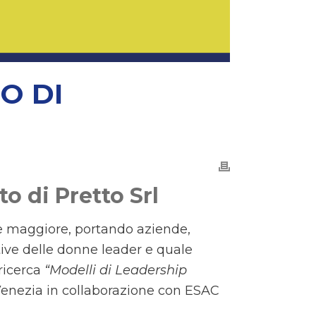
O DI
to di Pretto Srl
re maggiore, portando aziende,
ntive delle donne leader e quale
 ricerca
“Modelli di Leadership
i Venezia in collaborazione con ESAC