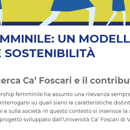
MMINILE: UN MODELL
 SOSTENIBILITÀ
erca Ca’ Foscari e il contribu
eadership femminile ha assunto una rilevanza semp
nterrogarsi su quali siano le caratteristiche disti
e sulla società. In questo contesto si inserisce la
 progetto sviluppato dall’Università Ca’ Foscari d