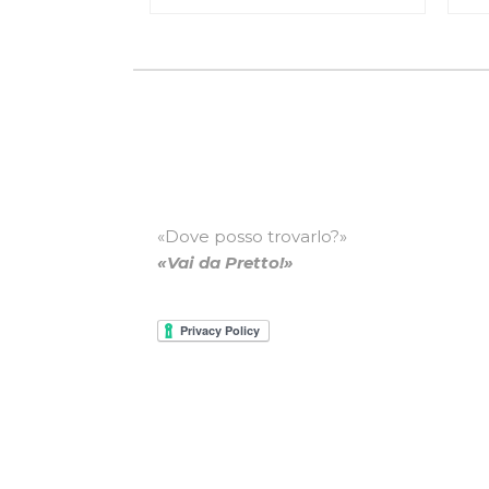
«Dove posso trovarlo?»
«Vai da Pretto!»