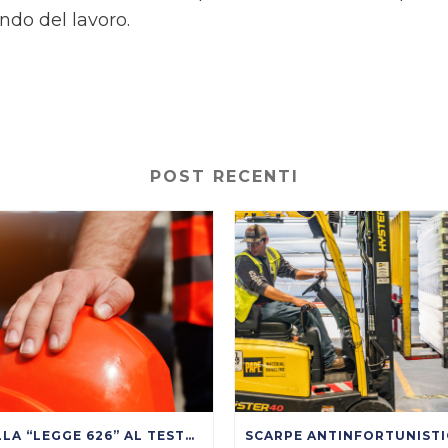
ndo del lavoro.
POST RECENTI
DALLA “LEGGE 626” AL TESTO UNICO SULLA SICUREZZA