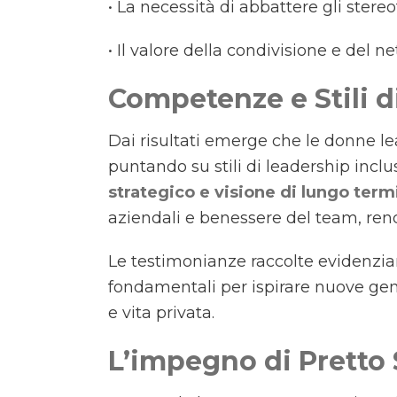
• La necessità di abbattere gli stereo
• Il valore della condivisione e del n
Competenze e Stili d
Dai risultati emerge che le donne 
puntando su stili di leadership inclus
strategico e visione di lungo term
aziendali e benessere del team, rend
Le testimonianze raccolte evidenzia
fondamentali per ispirare nuove gen
e vita privata.
L’impegno di Pretto 