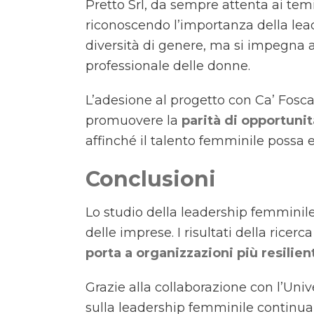
Pretto Srl, da sempre attenta ai temi
riconoscendo l’importanza della lead
diversità di genere, ma si impegna a
professionale delle donne.
L’adesione al progetto con Ca’ Foscar
promuovere la
parità di opportunit
affinché il talento femminile possa e
Conclusioni
Lo studio della leadership femminil
delle imprese. I risultati della ric
porta a organizzazioni più resilient
Grazie alla collaborazione con l’Unive
sulla leadership femminile continua a