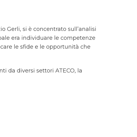
o Gerli, si è concentrato sull’analisi
cipale era individuare le competenze
icare le sfide e le opportunità che
ti da diversi settori ATECO, la