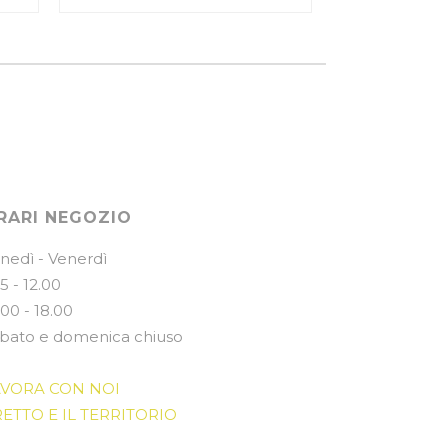
RARI NEGOZIO
nedì - Venerdì
15 - 12.00
.00 - 18.00
bato e domenica chiuso
AVORA CON NOI
ETTO E IL TERRITORIO