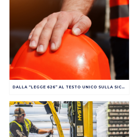
DALLA “LEGGE 626” AL TESTO UNICO SULLA SICUREZZA