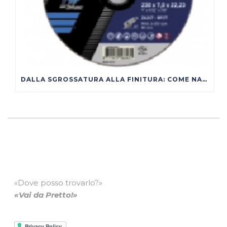
DALLA SGROSSATURA ALLA FINITURA: COME NASCE UNA SUPERFICIE METALLICA DI QUALITÀ
«Dove posso trovarlo?»
«Vai da Pretto!»