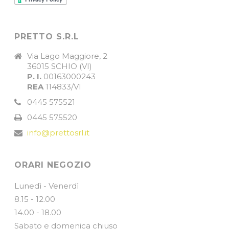
PRETTO S.R.L
Via Lago Maggiore, 2
36015 SCHIO (VI)
P. I.
00163000243
REA
114833/VI
0445 575521
0445 575520
info@prettosrl.it
ORARI NEGOZIO
Lunedì - Venerdì
8.15 - 12.00
14.00 - 18.00
Sabato e domenica chiuso