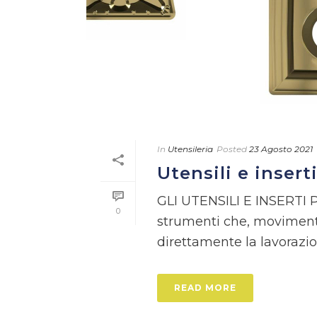
In
Utensileria
Posted
23 Agosto 2021
Utensili e insert
GLI UTENSILI E INSERTI P
0
strumenti che, movimenta
direttamente la lavorazion
READ MORE