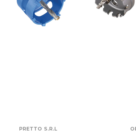
PRETTO S.R.L
O