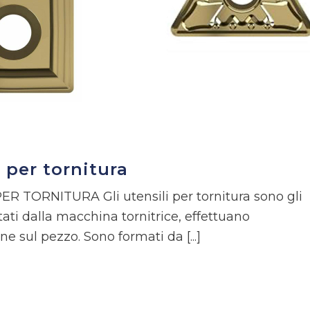
i per tornitura
ER TORNITURA Gli utensili per tornitura sono gli
ti dalla macchina tornitrice, effettuano
e sul pezzo. Sono formati da [...]