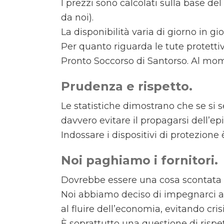
I prezzi sono calcolati sulla base de
da noi).
La disponibilità varia di giorno in gio
Per quanto riguarda le tute protet
Pronto Soccorso di Santorso. Al mome
Prudenza e rispetto.
Le statistiche dimostrano che se si
davvero evitare il propagarsi dell’ep
Indossare i dispositivi di protezione 
Noi paghiamo i fornitori.
Dovrebbe essere una cosa scontata ma
Noi abbiamo deciso di impegnarci a 
al fluire dell’economia, evitando crisi 
È soprattutto una questione di rispet