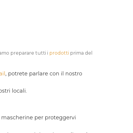
iamo preparare tutti i
prodotti
prima del
il
, potrete parlare con il nostro
tri locali.
le mascherine per proteggervi