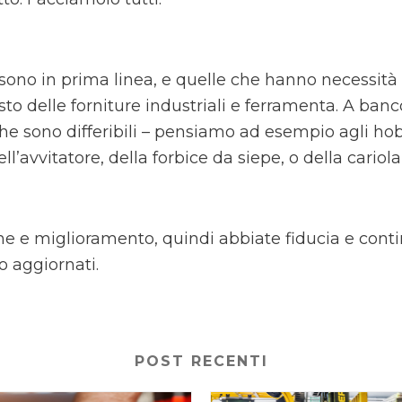
ono in prima linea, e quelle che hanno necessità d
isto delle forniture industriali e ferramenta. A ba
che sono differibili – pensiamo ad esempio agli hob
l’avvitatore, della forbice da siepe, o della cariola
ne e miglioramento, quindi abbiate fiducia e cont
o aggiornati.
POST RECENTI