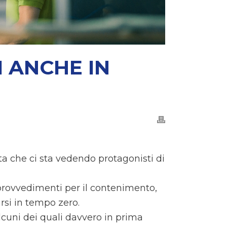
I ANCHE IN
ta che ci sta vedendo protagonisti di
 provvedimenti per il contenimento,
arsi in tempo zero.
(alcuni dei quali davvero in prima