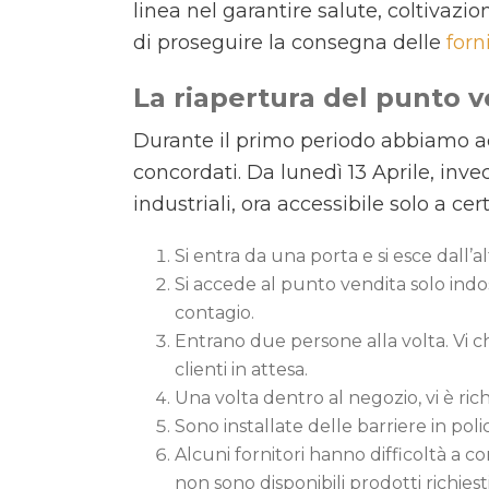
linea nel garantire salute, coltivaz
di proseguire la consegna delle
forn
La riapertura del punto v
Durante il primo periodo abbiamo acc
concordati. Da lunedì 13 Aprile, inve
industriali, ora accessibile solo a c
Si entra da una porta e si esce dall’al
Si accede al punto vendita solo indo
contagio.
Entrano due persone alla volta. Vi c
clienti in attesa.
Una volta dentro al negozio, vi è ri
Sono installate delle barriere in po
Alcuni fornitori hanno difficoltà a c
non sono disponibili prodotti richiest