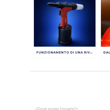
FUNZIONAMENTO DI UNA RIVETTATRICE OLEOPNEUMATICA
«Dove posso trovarlo?»