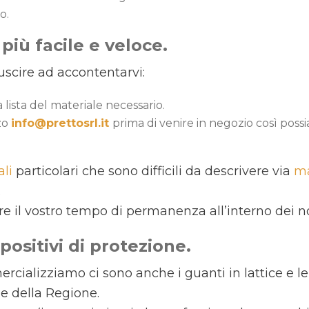
o.
 più facile e veloce.
uscire ad accontentarvi:
lista del materiale necessario.
zzo
info@prettosrl.it
prima di venire in negozio così poss
ali
particolari che sono difficili da descrivere via
ma
.
e il vostro tempo di permanenza all’interno dei nos
positivi di protezione.
mercializziamo ci sono anche i guanti in lattice e 
e della Regione.