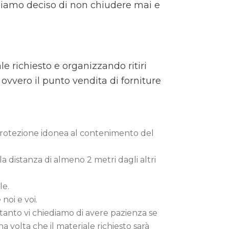
bbiamo deciso di non chiudere mai e
e richiesto e organizzando ritiri
 ovvero il punto vendita di forniture
 protezione idonea al contenimento del
 distanza di almeno 2 metri dagli altri
le.
noi e voi.
rtanto vi chiediamo di avere pazienza se
a volta che il materiale richiesto sarà