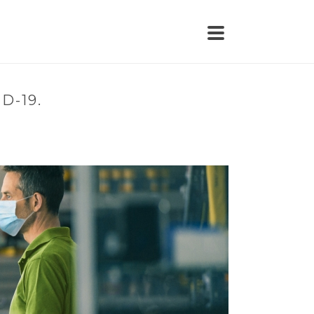
D-19.